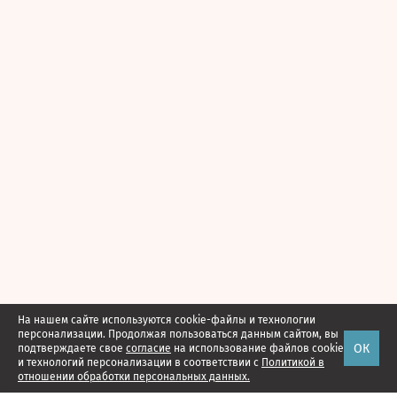
На нашем сайте используются cookie-файлы и технологии
персонализации. Продолжая пользоваться данным сайтом, вы
ОК
подтверждаете свое
согласие
на использование файлов cookie
и технологий персонализации в соответствии с
Политикой в
отношении обработки персональных данных.