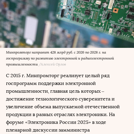
Минпромторг направит 428 млрд руб. с 2026 по 2028 г. на
госпрограмму по развитию электронной и радиоэлектронной
промышленности
/Алексей Орлов
С 2015 г. Минпромторг реализует целый ряд
госпрограмм поддержки электронной
промышленности, главная цель которых –
достижение технологического суверенитета и
увеличение объема выпускаемой отечественной
продукции в разных отраслях электроники. На
форуме «Электроника России 2025» в ходе
пленарной дискуссии замминистра