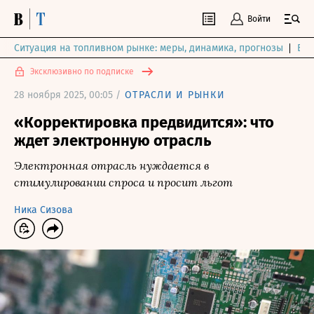
Войти
Ситуация на топливном рынке: меры, динамика, прогнозы
Выб
Эксклюзивно по подписке
28 ноября 2025, 00:05 /
ОТРАСЛИ И РЫНКИ
«Корректировка предвидится»: что
ждет электронную отрасль
Электронная отрасль нуждается в
стимулировании спроса и просит льгот
Ника Сизова