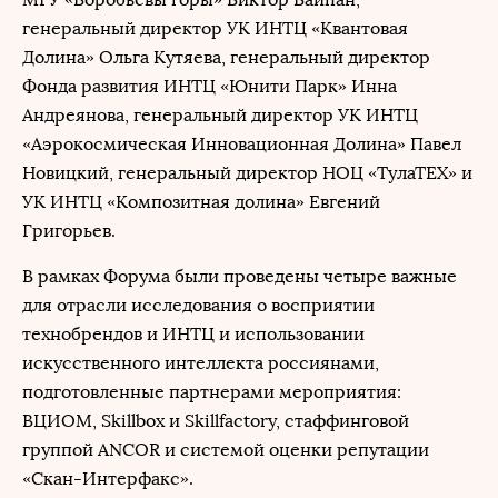
генеральный директор УК ИНТЦ «Квантовая
Долина» Ольга Кутяева, генеральный директор
Фонда развития ИНТЦ «Юнити Парк» Инна
Андреянова, генеральный директор УК ИНТЦ
«Аэрокосмическая Инновационная Долина» Павел
Новицкий, генеральный директор НОЦ «ТулаТЕХ» и
УК ИНТЦ «Композитная долина» Евгений
Григорьев.
В рамках Форума были проведены четыре важные
для отрасли исследования о восприятии
технобрендов и ИНТЦ и использовании
искусственного интеллекта россиянами,
подготовленные партнерами мероприятия:
ВЦИОМ, Skillbox и Skillfactory, стаффинговой
группой ANCOR и системой оценки репутации
«Скан-Интерфакс».