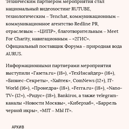
​​Техническим партнером мероприятия стал
национальный видеохостинг RUTUBE,
технологическим – Tenchat, коммуникационным –
коммуникационное агентство Redline PR,
отраслевым – «ЦИПР», благотворительным – Meet
For Charity, навигационным – «2ГИС».
Официальный поставщик Форума – природная вода
AURUS.
Информационными партнерами мероприятия
выступили «Газета.ru» (18+), «ТехИнсайдер» (16+),
«Бизнес-Секреты», «Хайтек», ComNews (12+), IT-
World (16+), «Пронедра» (18+), «Ferra.ru» (18+), «Nano-
TV» (12+), «Ридус» (18+), Bankiros, а также тelegram-
каналы «Новости Москвы», «Киберхаб», «Баррель
черной икры», «MIT ‒ МЫ IT».
АРХИВ