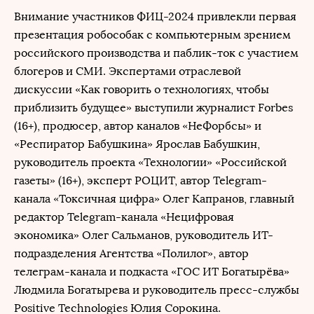
Внимание участников ФИЦ-2024 привлекли первая
презентация робособак с компьютерным зрением
российского производства и паблик-ток с участием
блогеров и СМИ. Экспертами отраслевой
дискуссии «Как говорить о технологиях, чтобы
приблизить будущее» выступили журналист Forbes
(16+), продюсер, автор каналов «НеФорбсы» и
«Респиратор Бабушкина» Ярослав Бабушкин,
руководитель проекта «Технологии» «Российской
газеты» (16+), эксперт РОЦИТ, автор Telegram-
канала «Токсичная цифра» Олег Капранов, главный
редактор Telegram-канала «Нецифровая
экономика» Олег Сальманов, руководитель ИТ-
подразделения Агентства «Полилог», автор
телеграм-канала и подкаста «ГОС ИТ Богатырёва»
Людмила Богатырева и руководитель пресс-службы
Positive Technologies Юлия Сорокина.