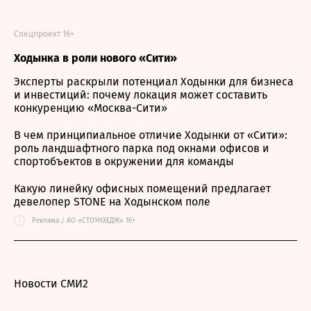
Спецпроект 16+
Ходынка в роли нового «Сити»
Эксперты раскрыли потенциал Ходынки для бизнеса
и инвестиций: почему локация может составить
конкуренцию «Москва-Сити»
В чем принципиальное отличие Ходынки от «Сити»:
роль ландшафтного парка под окнами офисов и
спортобъектов в окружении для команды
Какую линейку офисных помещений предлагает
девелопер STONE на Ходынском поле
i
Реклама / АО «СТОУНХЕДЖ» 16+
Новости СМИ2