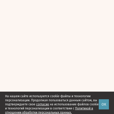
На нашем сайте используются cookie-файлы и технологии
персонализации. Продолжая пользоваться данным сайтом, вы
ОК
подтверждаете свое
согласие
на использование файлов cookie
и технологий персонализации в соответствии с
Политикой в
отношении обработки персональных данных.