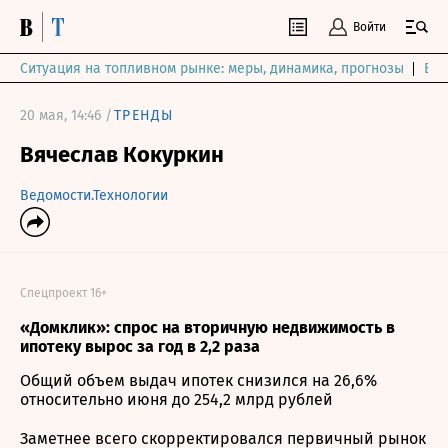
Войти
Ситуация на топливном рынке: меры, динамика, прогнозы
Выб
20 мая, 14:46 /
ТРЕНДЫ
Вячеслав Кокуркин
Ведомости.Технологии
Спецпроект 16+
«Домклик»: спрос на вторичную недвижимость в
ипотеку вырос за год в 2,2 раза
Общий объем выдач ипотек снизился на 26,6%
относительно июня до 254,2 млрд рублей
Заметнее всего скорректировался первичный рынок