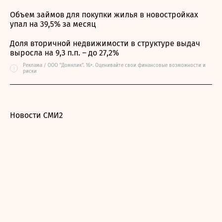
Объем займов для покупки жилья в новостройках
упал на 39,5% за месяц
Доля вторичной недвижимости в структуре выдач
выросла на 9,3 п.п. – до 27,2%
Реклама / ООО "Домклик". 16+. Оценивайте свои финансовые возможности и
i
риски
Новости СМИ2