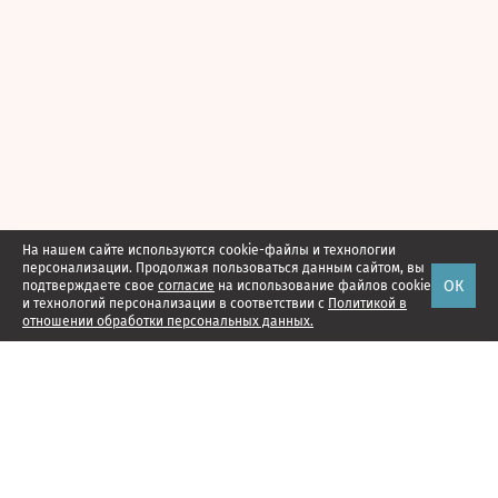
На нашем сайте используются cookie-файлы и технологии
персонализации. Продолжая пользоваться данным сайтом, вы
ОК
подтверждаете свое
согласие
на использование файлов cookie
и технологий персонализации в соответствии с
Политикой в
отношении обработки персональных данных.