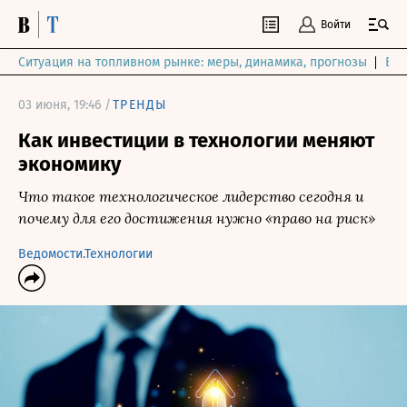
Войти
Ситуация на топливном рынке: меры, динамика, прогнозы
Выб
03 июня, 19:46 /
ТРЕНДЫ
Как инвестиции в технологии меняют
экономику
Что такое технологическое лидерство сегодня и
почему для его достижения нужно «право на риск»
Ведомости.Технологии