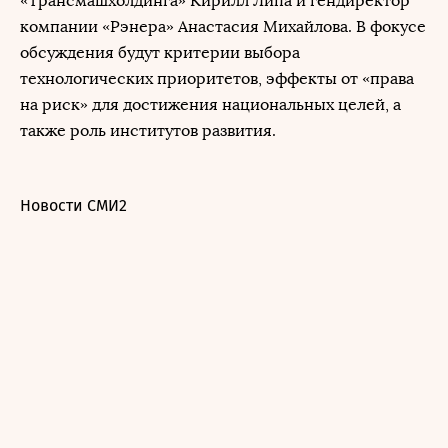
«Трансмашхолдинга» Кирилл Липа и гендиректор
компании «Рэнера» Анастасия Михайлова. В фокусе
обсуждения будут критерии выбора
технологических приоритетов, эффекты от «права
на риск» для достижения национальных целей, а
также роль институтов развития.
Новости СМИ2