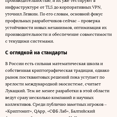
производительностью, и их уже тестируют в
инфраструктуре от TLS до корпоративных VPN,
уточнил Левкин. По его словам, основной фокус
профильных разработчиков сейчас – проверка
устойчивости новых механизмов, оптимизация их
производительности и обеспечение совместимости
с текущими системами.
С оглядкой на стандарты
В России есть сильная математическая школа и
собственная криптографическая традиция, однако
рынок постквантовых решений пока уступает по
зрелости международной экосистеме, считает
Лукацкий. Тем не менее разработки в этой области
ведут сразу несколько компаний и научных
коллективов. Среди публично заметных игроков –
«Криптонит», QApp, «СФБ Лаб», Балтийский