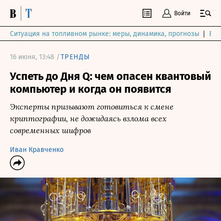
Войти
Ситуация на топливном рынке: меры, динамика, прогнозы
Выб
16 июня, 13:48 /
ТРЕНДЫ
Успеть до Дня Q: чем опасен квантовый
компьютер и когда он появится
Эксперты призывают готовиться к смене
криптографии, не дожидаясь взлома всех
современных шифров
Иван Кравченко