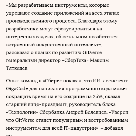
«Мы разрабатываем инструменты, которые
упрощают создание приложений на всех этапах
производственного процесса. Благодаря этому
разработчики могут сфокусироваться на
интересных задачах, об остальном позаботится
встроенный искусственный интеллект», ‒
рассказал о планах по развитию GitVerse
генеральный директор «СберТеха» Максим
Тятюшев.
Опыт команд в «Сбере» показал, что ИИ-ассистент
GigaCode для написания программного кода может
сокращать время на его создание на 25%, сказал
старший вице-президент, руководитель блока
«Технологии» Сбербанка Андрей Белевцев. «Уверен,
что GitVerse станет популярным и востребованным
инструментом для всей IT-индустрии», ‒ добавил
он.