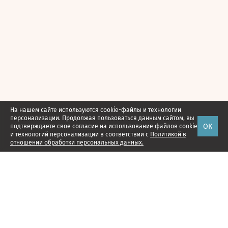
На нашем сайте используются cookie-файлы и технологии
персонализации. Продолжая пользоваться данным сайтом, вы
ОК
подтверждаете свое
согласие
на использование файлов cookie
и технологий персонализации в соответствии с
Политикой в
отношении обработки персональных данных.