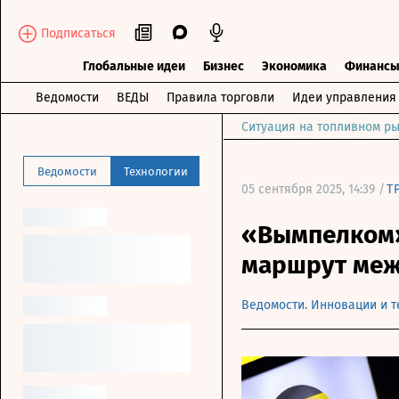
Подписаться
Глобальные идеи
Бизнес
Экономика
Финанс
Ведомости
ВЕДЫ
Правила торговли
Идеи управления
Ситуация на топливном ры
Ведомости
Технологии
05 сентября 2025, 14:39 /
Т
«Вымпелком»
маршрут меж
Ведомости. Инновации и т