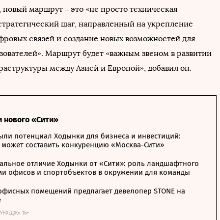
, новый маршрут – это «не просто техническая
 стратегический шаг, направленный на укрепление
фровых связей и создание новых возможностей для
ьзователей». Маршрут будет «важным звеном в развитии
аструктуры между Азией и Европой», добавил он.
и нового «Сити»
ыли потенциал Ходынки для бизнеса и инвестиций:
 может составить конкуренцию «Москва-Сити»
альное отличие Ходынки от «Сити»: роль ландшафтного
ми офисов и спортобъектов в окружении для команды
офисных помещений предлагает девелопер STONE на
е
ОУНХЕДЖ» 16+