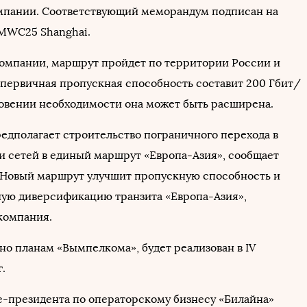
мпании. Соответствующий меморандум подписан на
MWC25 Shanghai.
компании, маршрут пройдет по территории России и
 первичная пропускная способность составит 200 Гбит/
новении необходимости она может быть расширена.
едполагает строительство пограничного перехода в
и сетей в единый маршрут «Европа-Азия», сообщает
Новый маршрут улучшит пропускную способность и
ую диверсификацию транзита «Европа-Азия»,
компания.
но планам «Вымпелкома», будет реализован в IV
г.
е-президента по операторскому бизнесу «Билайна»