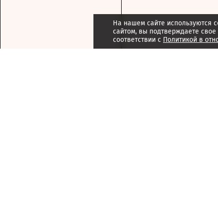
На нашем сайте используются c
сайтом, вы подтверждаете свое
соответствии с
Политикой в отн
Подписка
Реклама