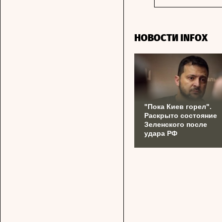
НОВОСТИ INFOX
"Пока Киев горел".
Раскрыто состояние
Зеленского после
удара РФ