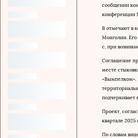
сообщении ко
конференции 
В отмечают в 
Монголии. Его
с, при возник
Соглашение пр
месте стыковк
«Вымпелком». 
территориальн
подчеркивает 
Проект, соглас
квартале 2025 
По словам виц