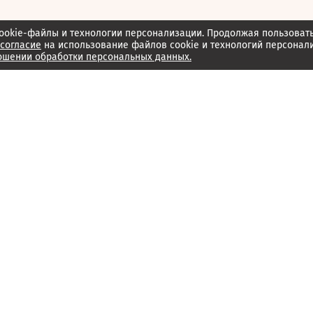
ookie-файлы и технологии персонализации. Продолжая пользоват
согласие
на использование файлов cookie и технологий персонал
ошении обработки персональных данных.
Об издании
Архив
Обратная связь
Редакция