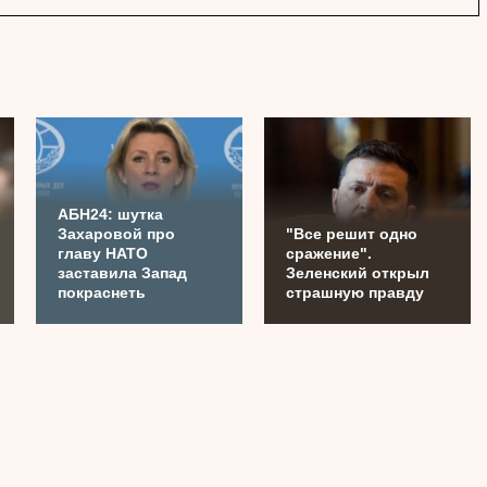
АБН24: шутка
Захаровой про
"Все решит одно
главу НАТО
сражение".
заставила Запад
Зеленский открыл
покраснеть
страшную правду