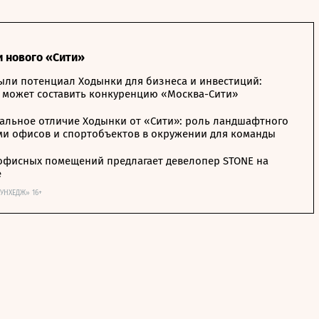
и нового «Сити»
ыли потенциал Ходынки для бизнеса и инвестиций:
 может составить конкуренцию «Москва-Сити»
альное отличие Ходынки от «Сити»: роль ландшафтного
ми офисов и спортобъектов в окружении для команды
офисных помещений предлагает девелопер STONE на
е
ОУНХЕДЖ» 16+