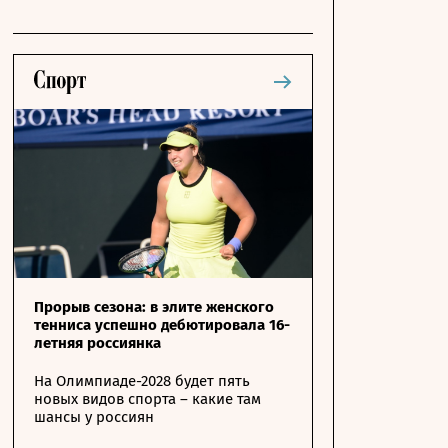
Прорыв сезона: в элите женского
тенниса успешно дебютировала 16-
летняя россиянка
На Олимпиаде-2028 будет пять
новых видов спорта – какие там
шансы у россиян