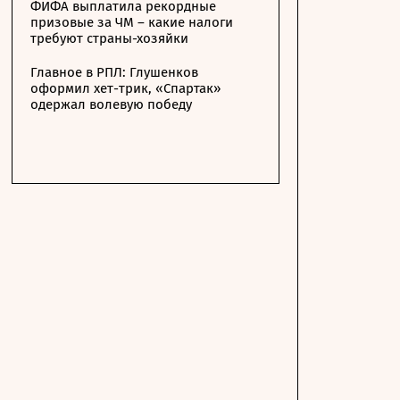
ФИФА выплатила рекордные
призовые за ЧМ – какие налоги
требуют страны-хозяйки
Главное в РПЛ: Глушенков
оформил хет-трик, «Спартак»
одержал волевую победу