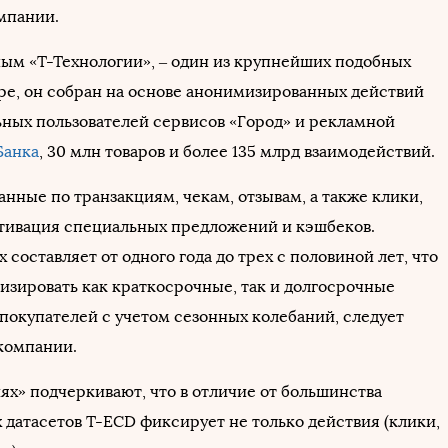
мпании.
ным «Т-Технологии», – один из крупнейших подобных
ире, он собран на основе анонимизированных действий
ьных пользователей сервисов «Город» и рекламной
Банка
, 30 млн товаров и более 135 млрд взаимодействий.
анные по транзакциям, чекам, отзывам, а также клики,
тивация специальных предложений и кэшбеков.
 составляет от одного года до трех с половиной лет, что
лизировать как краткосрочные, так и долгосрочные
покупателей с учетом сезонных колебаний, следует
компании.
ях» подчеркивают, что в отличие от большинства
 датасетов T-ECD фиксирует не только действия (клики,