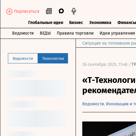
Подписаться
Глобальные идеи
Бизнес
Экономика
Финанс
Ведомости
ВЕДЫ
Правила торговли
Идеи управления
Ситуация на топливном ры
Ведомости
Технологии
26 сентября 2025, 11:48 /
Т
«Т-Технологи
рекомендате
Ведомости. Инновации и т