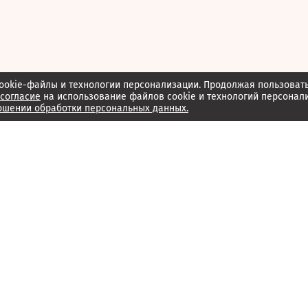
ookie-файлы и технологии персонализации. Продолжая пользоват
согласие
на использование файлов cookie и технологий персонал
ошении обработки персональных данных.