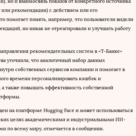
и), но и взаимосвязь показов от конкретного источника
г или рекомендации) с действием или его
то помогает понять, например, что пользователи видели
ендаций, но никак не отреагировали и улучшать работу
направления рекомендательных систем в «Т-Банке»
ва уточнила, что аналогичный набор данных
внутри собственных сервисов компании и помогает в
ого времени персонализировать кэшбэк и
 а также повышать эффективность собственной
атформы.
щен на платформе Hugging Face и может использоваться
ких целях академическими и индустриальными ИИ-
ми по всему миру, отмечается в сообщении.