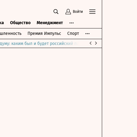
Войти
ка
Общество
Менеджмент
шленность
Премия Импульс
Спорт
думу: каким был и будет российский парламент
Война на Ближне