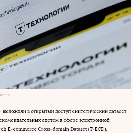
омости
» выложили в открытый доступ синтетический датасет
рекомендательных систем в сфере электронной
ech E-commerce Cross-domain Dataset (T-ECD),