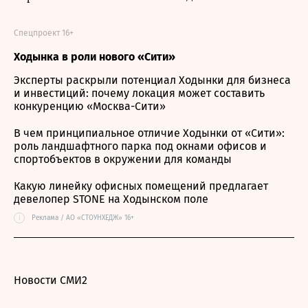
Спецпроект 16+
Ходынка в роли нового «Сити»
Эксперты раскрыли потенциал Ходынки для бизнеса
и инвестиций: почему локация может составить
конкуренцию «Москва-Сити»
В чем принципиальное отличие Ходынки от «Сити»:
роль ландшафтного парка под окнами офисов и
спортобъектов в окружении для команды
Какую линейку офисных помещений предлагает
девелопер STONE на Ходынском поле
i
Реклама / АО «СТОУНХЕДЖ» 16+
Новости СМИ2