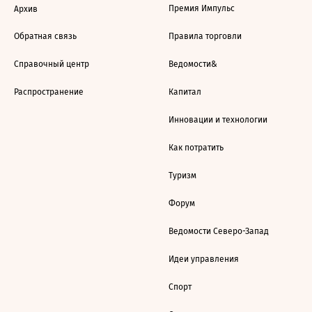
Премия Импульс
Архив
Обратная связь
Правила торговли
Справочный центр
Ведомости&
Распространение
Капитал
Инновации и технологии
Как потратить
Туризм
Форум
Ведомости Северо-Запад
Идеи управления
Спорт