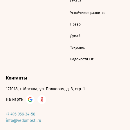
Страна
Устойчивое развитие
Право
Думай
Техуспех
Ведомости Юг
Контакты
127018, г. Москва, ул. Полковая, д. 3, стр. 1
На карте
+7 495 956-34-58
info@vedomosti.ru