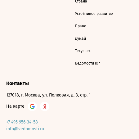
Страна
Устойчивое развитие
Право
Думай
Техуспех
Ведомости Юг
Контакты
127018, г. Москва, ул. Полковая, д. 3, стр. 1
На карте
+7 495 956-34-58
info@vedomosti.ru