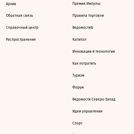
Премия Импульс
Архив
Обратная связь
Правила торговли
Справочный центр
Ведомости&
Распространение
Капитал
Инновации и технологии
Как потратить
Туризм
Форум
Ведомости Северо-Запад
Идеи управления
Спорт