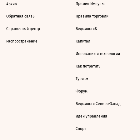
Премия Импульс
Архив
Обратная связь
Правила торговли
Справочный центр
Ведомости&
Распространение
Капитал
Инновации и технологии
Как потратить
Туризм
Форум
Ведомости Северо-Запад
Идеи управления
Спорт