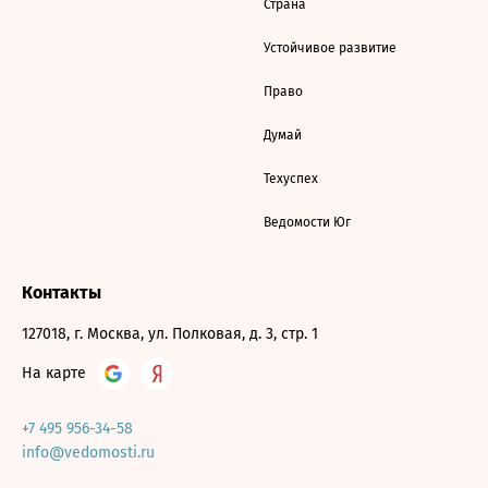
Страна
Устойчивое развитие
Право
Думай
Техуспех
Ведомости Юг
Контакты
127018, г. Москва, ул. Полковая, д. 3, стр. 1
На карте
+7 495 956-34-58
info@vedomosti.ru