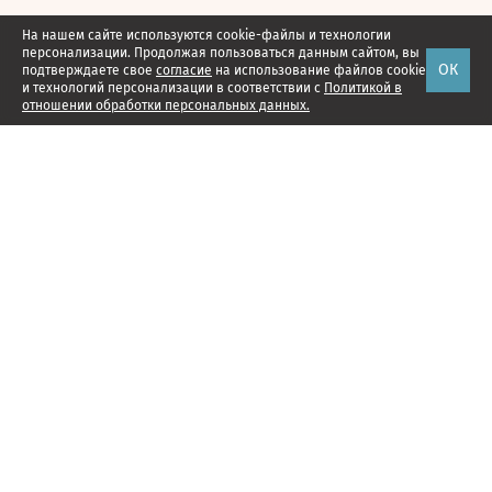
На нашем сайте используются cookie-файлы и технологии
персонализации. Продолжая пользоваться данным сайтом, вы
ОК
подтверждаете свое
согласие
на использование файлов cookie
и технологий персонализации в соответствии с
Политикой в
отношении обработки персональных данных.