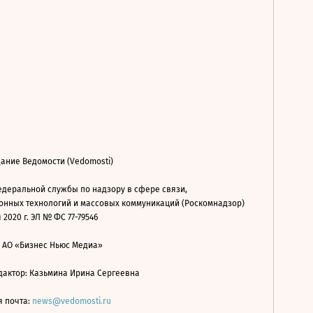
ание Ведомости (Vedomosti)
деральной службы по надзору в сфере связи,
нных технологий и массовых коммуникаций (Роскомнадзор)
 2020 г. ЭЛ № ФС 77-79546
: АО «Бизнес Ньюс Медиа»
дактор: Казьмина Ирина Сергеевна
я почта:
news@vedomosti.ru