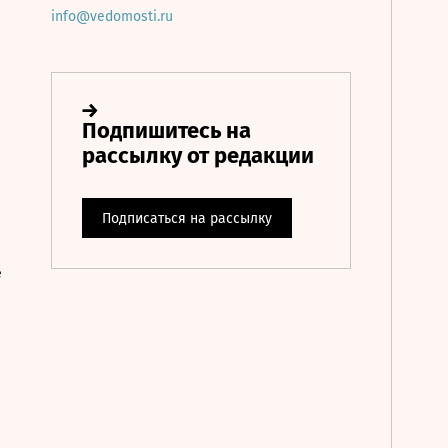
info@vedomosti.ru
е