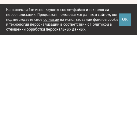
На нашем сайте используются cookie-файлы и технологии
персонализации. Продолжая пользоваться данным сайтом, вы
ОК
подтверждаете свое
согласие
на использование файлов cookie
и технологий персонализации в соответствии с
Политикой в
отношении обработки персональных данных.