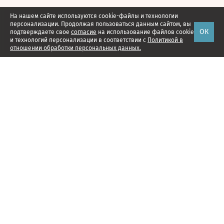
На нашем сайте используются cookie-файлы и технологии
персонализации. Продолжая пользоваться данным сайтом, вы
ОК
подтверждаете свое
согласие
на использование файлов cookie
и технологий персонализации в соответствии с
Политикой в
отношении обработки персональных данных.