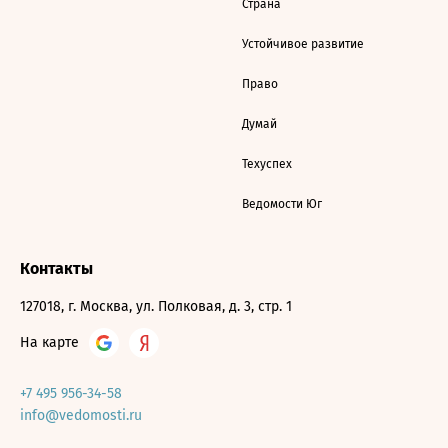
Страна
Устойчивое развитие
Право
Думай
Техуспех
Ведомости Юг
Контакты
127018, г. Москва, ул. Полковая, д. 3, стр. 1
На карте
+7 495 956-34-58
info@vedomosti.ru