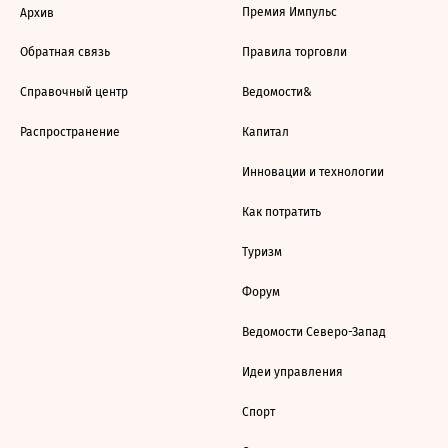
Премия Импульс
Архив
Обратная связь
Правила торговли
Справочный центр
Ведомости&
Распространение
Капитал
Инновации и технологии
Как потратить
Туризм
Форум
Ведомости Северо-Запад
Идеи управления
Спорт