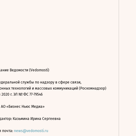
ание Ведомости (Vedomosti)
деральной службы по надзору в сфере связи,
нных технологий и массовых коммуникаций (Роскомнадзор)
 2020 г. ЭЛ № ФС 77-79546
: АО «Бизнес Ньюс Медиа»
дактор: Казьмина Ирина Сергеевна
я почта:
news@vedomosti.ru