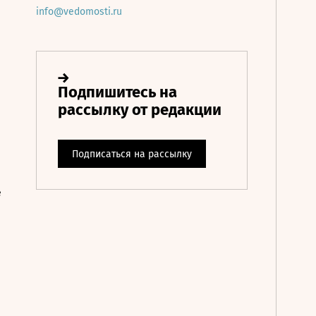
info@vedomosti.ru
е