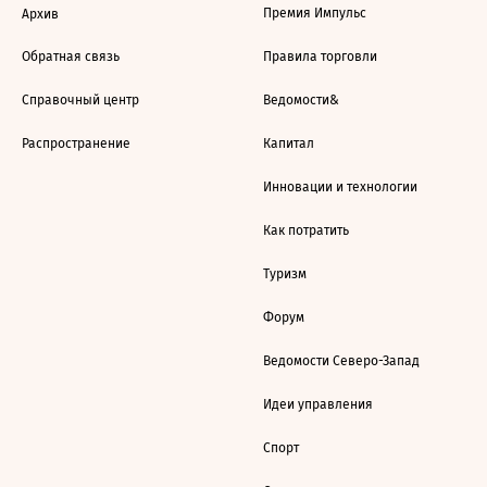
Премия Импульс
Архив
Обратная связь
Правила торговли
Справочный центр
Ведомости&
Распространение
Капитал
Инновации и технологии
Как потратить
Туризм
Форум
Ведомости Северо-Запад
Идеи управления
Спорт