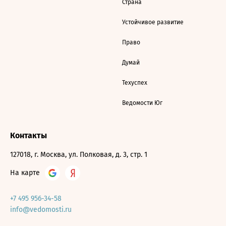
Страна
Устойчивое развитие
Право
Думай
Техуспех
Ведомости Юг
Контакты
127018, г. Москва, ул. Полковая, д. 3, стр. 1
На карте
+7 495 956-34-58
info@vedomosti.ru