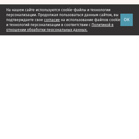
На нашем сайте используются cookie-файлы и технологии
персонализации. Продолжая пользоваться данным сайтом, вы
ОК
подтверждаете свое
согласие
на использование файлов cookie
и технологий персонализации в соответствии с
Политикой в
отношении обработки персональных данных.