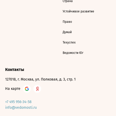
Страна
Устойчивое развитие
Право
Думай
Техуспех
Ведомости Юг
Контакты
127018, г. Москва, ул. Полковая, д. 3, стр. 1
На карте
+7 495 956-34-58
info@vedomosti.ru