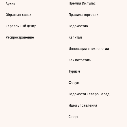
Премия Импульс
Архив
Обратная связь
Правила торговли
Справочный центр
Ведомости&
Распространение
Капитал
Инновации и технологии
Как потратить
Туризм
Форум
Ведомости Северо-Запад
Идеи управления
Спорт