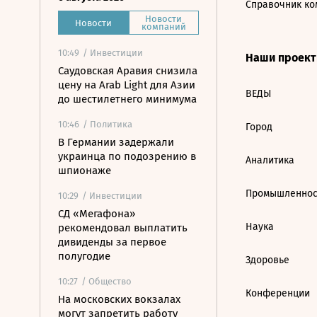
Справочник ко
Новости
Новости
компаний
10:49
/ Инвестиции
Наши проек
Саудовская Аравия снизила
цену на Arab Light для Азии
ВЕДЫ
до шестилетнего минимума
10:46
/ Политика
Город
В Германии задержали
украинца по подозрению в
Аналитика
шпионаже
Промышленнос
10:29
/ Инвестиции
СД «Мегафона»
Наука
рекомендовал выплатить
дивиденды за первое
полугодие
Здоровье
10:27
/ Общество
Конференции
На московских вокзалах
могут запретить работу