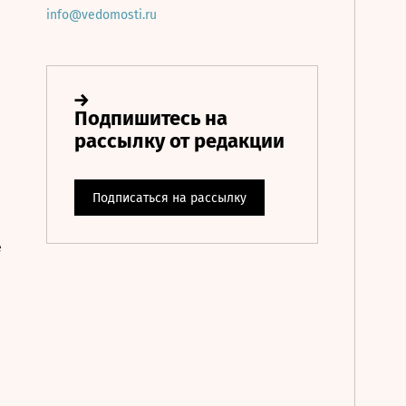
info@vedomosti.ru
е