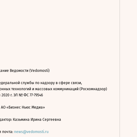
ание Ведомости (Vedomosti)
деральной службы по надзору в сфере связи,
нных технологий и массовых коммуникаций (Роскомнадзор)
 2020 г. ЭЛ № ФС 77-79546
: АО «Бизнес Ньюс Медиа»
дактор: Казьмина Ирина Сергеевна
я почта:
news@vedomosti.ru