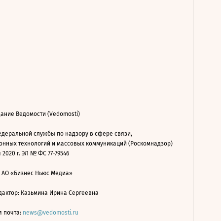
ание Ведомости (Vedomosti)
деральной службы по надзору в сфере связи,
нных технологий и массовых коммуникаций (Роскомнадзор)
 2020 г. ЭЛ № ФС 77-79546
: АО «Бизнес Ньюс Медиа»
дактор: Казьмина Ирина Сергеевна
я почта:
news@vedomosti.ru