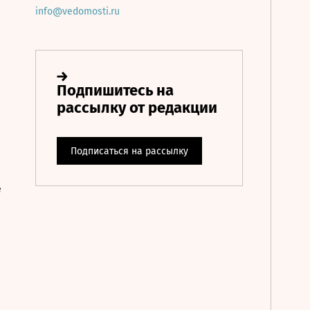
info@vedomosti.ru
е