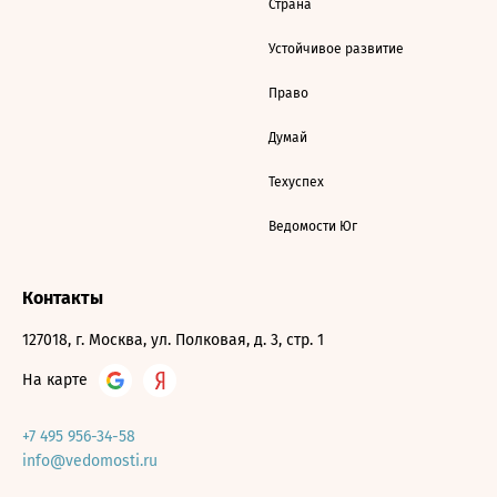
Страна
Устойчивое развитие
Право
Думай
Техуспех
Ведомости Юг
Контакты
127018, г. Москва, ул. Полковая, д. 3, стр. 1
На карте
+7 495 956-34-58
info@vedomosti.ru