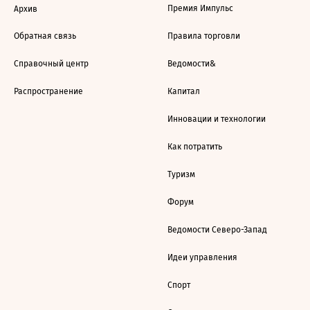
Премия Импульс
Архив
Обратная связь
Правила торговли
Справочный центр
Ведомости&
Распространение
Капитал
Инновации и технологии
Как потратить
Туризм
Форум
Ведомости Северо-Запад
Идеи управления
Спорт