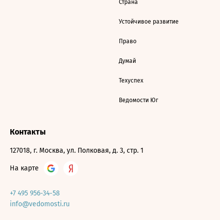
Страна
Устойчивое развитие
Право
Думай
Техуспех
Ведомости Юг
Контакты
127018, г. Москва, ул. Полковая, д. 3, стр. 1
На карте
+7 495 956-34-58
info@vedomosti.ru