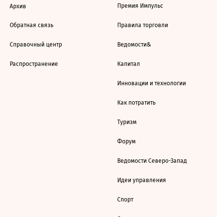
Премия Импульс
Архив
Обратная связь
Правила торговли
Справочный центр
Ведомости&
Распространение
Капитал
Инновации и технологии
Как потратить
Туризм
Форум
Ведомости Северо-Запад
Идеи управления
Спорт