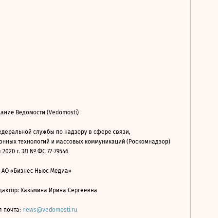
ание Ведомости (Vedomosti)
деральной службы по надзору в сфере связи,
нных технологий и массовых коммуникаций (Роскомнадзор)
 2020 г. ЭЛ № ФС 77-79546
: АО «Бизнес Ньюс Медиа»
дактор: Казьмина Ирина Сергеевна
я почта:
news@vedomosti.ru