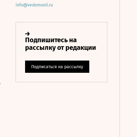
info@vedomosti.ru
е