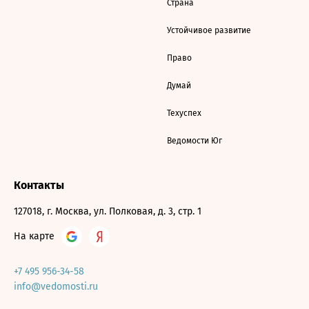
Страна
Устойчивое развитие
Право
Думай
Техуспех
Ведомости Юг
Контакты
127018, г. Москва, ул. Полковая, д. 3, стр. 1
На карте
+7 495 956-34-58
info@vedomosti.ru