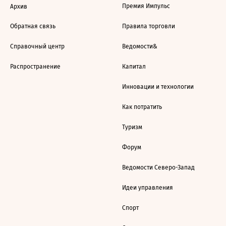
Премия Импульс
Архив
Обратная связь
Правила торговли
Справочный центр
Ведомости&
Распространение
Капитал
Инновации и технологии
Как потратить
Туризм
Форум
Ведомости Северо-Запад
Идеи управления
Спорт