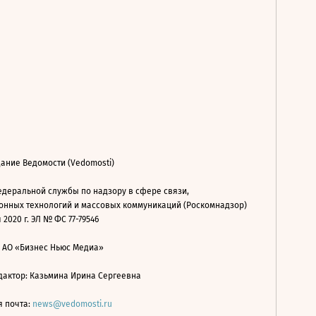
ание Ведомости (Vedomosti)
деральной службы по надзору в сфере связи,
нных технологий и массовых коммуникаций (Роскомнадзор)
 2020 г. ЭЛ № ФС 77-79546
: АО «Бизнес Ньюс Медиа»
дактор: Казьмина Ирина Сергеевна
я почта:
news@vedomosti.ru