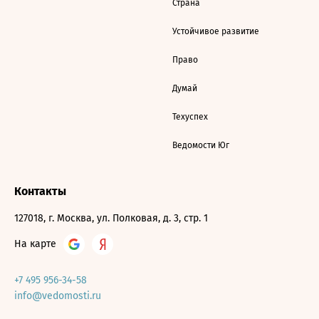
Страна
Устойчивое развитие
Право
Думай
Техуспех
Ведомости Юг
Контакты
127018, г. Москва, ул. Полковая, д. 3, стр. 1
На карте
+7 495 956-34-58
info@vedomosti.ru