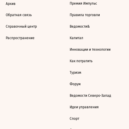
Премия Импульс
Архив
Обратная связь
Правила торговли
Справочный центр
Ведомости&
Распространение
Капитал
Инновации и технологии
Как потратить
Туризм
Форум
Ведомости Северо-Запад
Идеи управления
Спорт