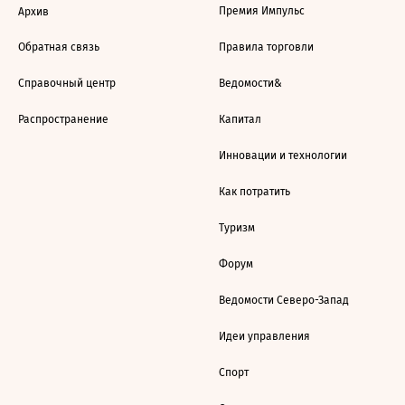
Премия Импульс
Архив
Обратная связь
Правила торговли
Справочный центр
Ведомости&
Распространение
Капитал
Инновации и технологии
Как потратить
Туризм
Форум
Ведомости Северо-Запад
Идеи управления
Спорт