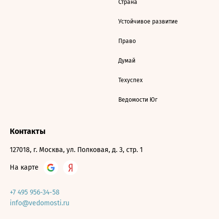
Страна
Устойчивое развитие
Право
Думай
Техуспех
Ведомости Юг
Контакты
127018, г. Москва, ул. Полковая, д. 3, стр. 1
На карте
+7 495 956-34-58
info@vedomosti.ru