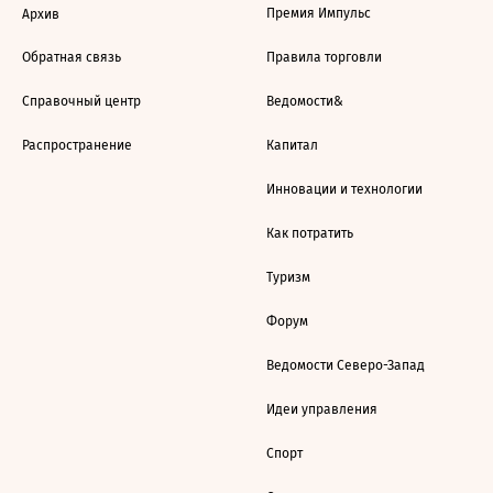
Премия Импульс
Архив
Обратная связь
Правила торговли
Справочный центр
Ведомости&
Распространение
Капитал
Инновации и технологии
Как потратить
Туризм
Форум
Ведомости Северо-Запад
Идеи управления
Спорт