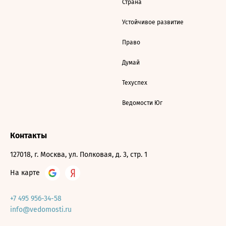
Страна
Устойчивое развитие
Право
Думай
Техуспех
Ведомости Юг
Контакты
127018, г. Москва, ул. Полковая, д. 3, стр. 1
На карте
+7 495 956-34-58
info@vedomosti.ru