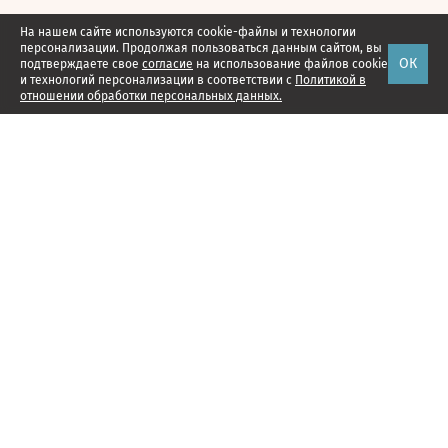
На нашем сайте используются cookie-файлы и технологии
персонализации. Продолжая пользоваться данным сайтом, вы
ОК
подтверждаете свое
согласие
на использование файлов cookie
и технологий персонализации в соответствии с
Политикой в
отношении обработки персональных данных.