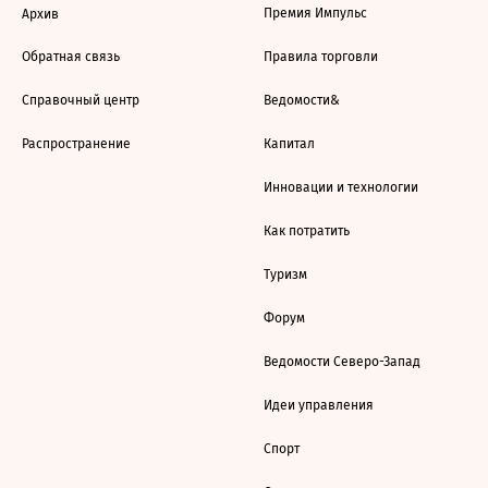
Премия Импульс
Архив
Обратная связь
Правила торговли
Справочный центр
Ведомости&
Распространение
Капитал
Инновации и технологии
Как потратить
Туризм
Форум
Ведомости Северо-Запад
Идеи управления
Спорт