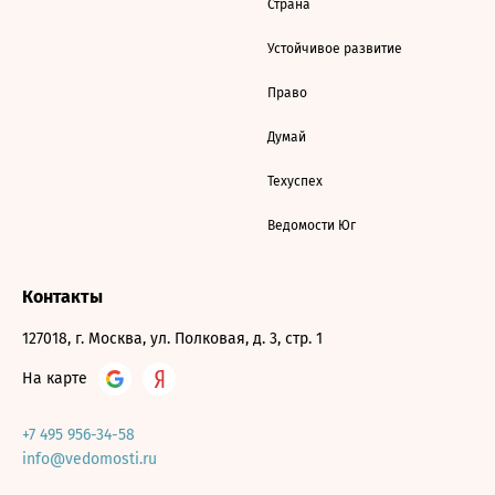
Страна
Устойчивое развитие
Право
Думай
Техуспех
Ведомости Юг
Контакты
127018, г. Москва, ул. Полковая, д. 3, стр. 1
На карте
+7 495 956-34-58
info@vedomosti.ru