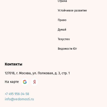
Страна
Устойчивое развитие
Право
Думай
Техуспех
Ведомости Юг
Контакты
127018, г. Москва, ул. Полковая, д. 3, стр. 1
На карте
+7 495 956-34-58
info@vedomosti.ru