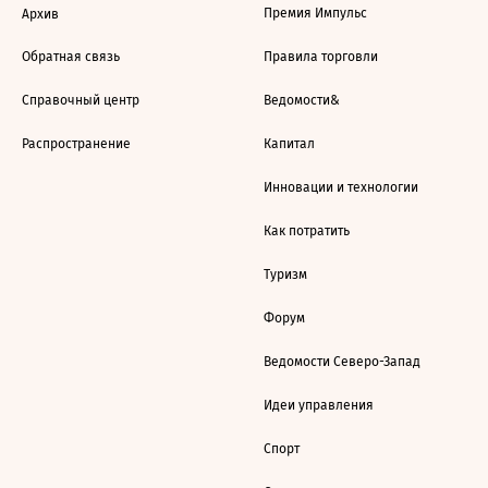
Премия Импульс
Архив
Обратная связь
Правила торговли
Справочный центр
Ведомости&
Распространение
Капитал
Инновации и технологии
Как потратить
Туризм
Форум
Ведомости Северо-Запад
Идеи управления
Спорт