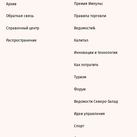
Премия Импульс
Архив
Обратная связь
Правила торговли
Справочный центр
Ведомости&
Распространение
Капитал
Инновации и технологии
Как потратить
Туризм
Форум
Ведомости Северо-Запад
Идеи управления
Спорт