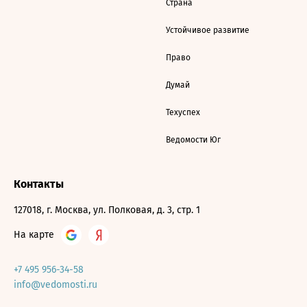
Страна
Устойчивое развитие
Право
Думай
Техуспех
Ведомости Юг
Контакты
127018, г. Москва, ул. Полковая, д. 3, стр. 1
На карте
+7 495 956-34-58
info@vedomosti.ru