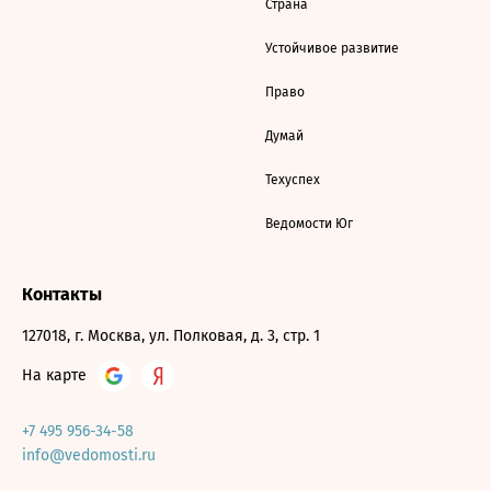
Страна
Устойчивое развитие
Право
Думай
Техуспех
Ведомости Юг
Контакты
127018, г. Москва, ул. Полковая, д. 3, стр. 1
На карте
+7 495 956-34-58
info@vedomosti.ru