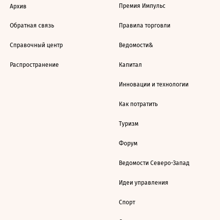
Премия Импульс
Архив
Обратная связь
Правила торговли
Справочный центр
Ведомости&
Распространение
Капитал
Инновации и технологии
Как потратить
Туризм
Форум
Ведомости Северо-Запад
Идеи управления
Спорт