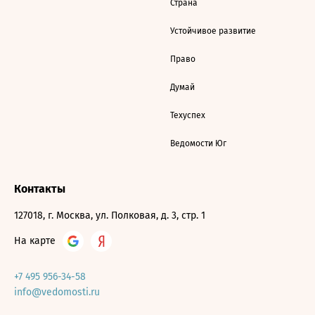
Страна
Устойчивое развитие
Право
Думай
Техуспех
Ведомости Юг
Контакты
127018, г. Москва, ул. Полковая, д. 3, стр. 1
На карте
+7 495 956-34-58
info@vedomosti.ru