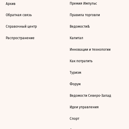
Премия Импульс
Архив
Обратная связь
Правила торговли
Справочный центр
Ведомости&
Распространение
Капитал
Инновации и технологии
Как потратить
Туризм
Форум
Ведомости Северо-Запад
Идеи управления
Спорт