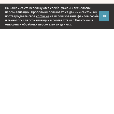
На нашем сайте используются cookie-файлы и технологии
персонализации. Продолжая пользоваться данным сайтом, вы
ОК
подтверждаете свое
согласие
на использование файлов cookie
и технологий персонализации в соответствии с
Политикой в
отношении обработки персональных данных.