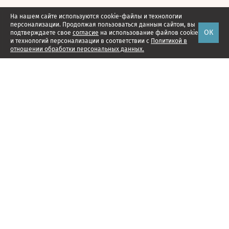
На нашем сайте используются cookie-файлы и технологии
персонализации. Продолжая пользоваться данным сайтом, вы
ОК
подтверждаете свое
согласие
на использование файлов cookie
и технологий персонализации в соответствии с
Политикой в
отношении обработки персональных данных.