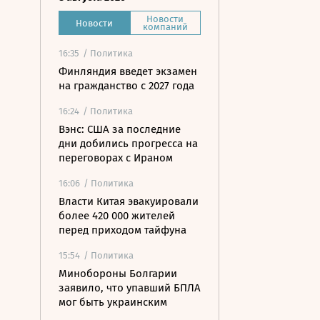
Новости
Новости
компаний
16:35
/ Политика
Финляндия введет экзамен
на гражданство с 2027 года
16:24
/ Политика
Вэнс: США за последние
дни добились прогресса на
переговорах с Ираном
16:06
/ Политика
Власти Китая эвакуировали
более 420 000 жителей
перед приходом тайфуна
15:54
/ Политика
Минобороны Болгарии
заявило, что упавший БПЛА
мог быть украинским