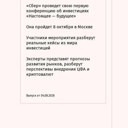
«Сбер» проведет свою первую
конференцию об инвестициях
«Настоящее — будущее»
Она пройдет 8 октября в Москве
Участники мероприятия разберут
реальные кейсы из мира
инвестиций
Эксперты представят прогнозы
развития рынков, разберут
перспективы внедрения ЦФА и
криптовалют
Выпуск от 04.08.2026