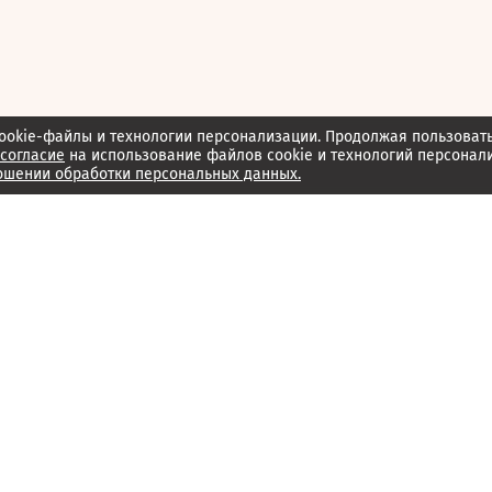
ookie-файлы и технологии персонализации. Продолжая пользоват
согласие
на использование файлов cookie и технологий персонал
ошении обработки персональных данных.