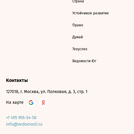
Страна
Устойчивое развитие
Право
Думай
Техуспех
Ведомости Юг
Контакты
127018, г. Москва, ул. Полковая, д. 3, стр. 1
На карте
+7 495 956-34-58
info@vedomosti.ru