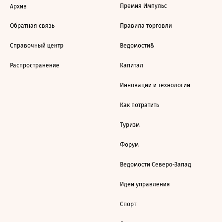
Премия Импульс
Архив
Обратная связь
Правила торговли
Справочный центр
Ведомости&
Распространение
Капитал
Инновации и технологии
Как потратить
Туризм
Форум
Ведомости Северо-Запад
Идеи управления
Спорт