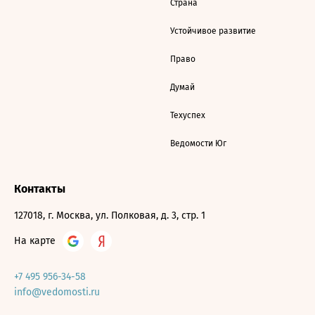
Страна
Устойчивое развитие
Право
Думай
Техуспех
Ведомости Юг
Контакты
127018, г. Москва, ул. Полковая, д. 3, стр. 1
На карте
+7 495 956-34-58
info@vedomosti.ru