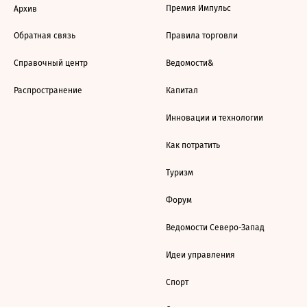
Премия Импульс
Архив
Обратная связь
Правила торговли
Справочный центр
Ведомости&
Распространение
Капитал
Инновации и технологии
Как потратить
Туризм
Форум
Ведомости Северо-Запад
Идеи управления
Спорт