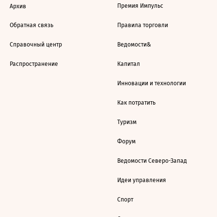
Премия Импульс
Архив
Обратная связь
Правила торговли
Справочный центр
Ведомости&
Распространение
Капитал
Инновации и технологии
Как потратить
Туризм
Форум
Ведомости Северо-Запад
Идеи управления
Спорт