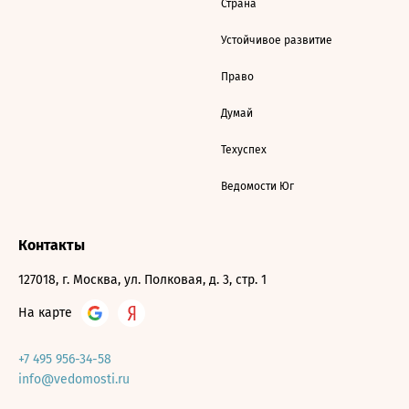
Страна
Устойчивое развитие
Право
Думай
Техуспех
Ведомости Юг
Контакты
127018, г. Москва, ул. Полковая, д. 3, стр. 1
На карте
+7 495 956-34-58
info@vedomosti.ru