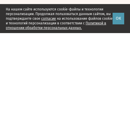
На нашем сайте используются cookie-файлы и технологии
персонализации. Продолжая пользоваться данным сайтом, вы
ОК
подтверждаете свое
согласие
на использование файлов cookie
и технологий персонализации в соответствии с
Политикой в
отношении обработки персональных данных.