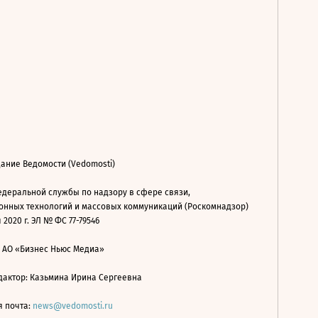
ание Ведомости (Vedomosti)
деральной службы по надзору в сфере связи,
нных технологий и массовых коммуникаций (Роскомнадзор)
 2020 г. ЭЛ № ФС 77-79546
: АО «Бизнес Ньюс Медиа»
дактор: Казьмина Ирина Сергеевна
я почта:
news@vedomosti.ru