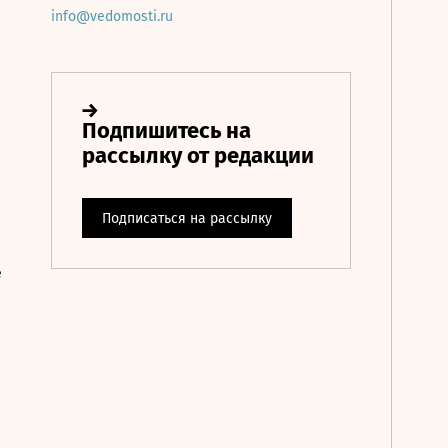
info@vedomosti.ru
е