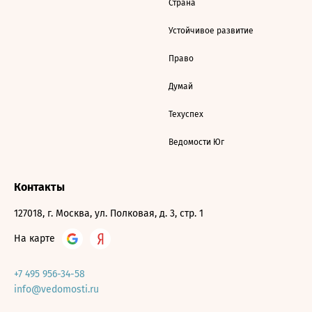
Страна
Устойчивое развитие
Право
Думай
Техуспех
Ведомости Юг
Контакты
127018, г. Москва, ул. Полковая, д. 3, стр. 1
На карте
+7 495 956-34-58
info@vedomosti.ru