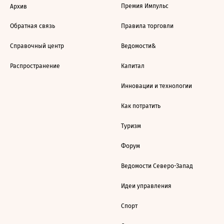
Премия Импульс
Архив
Обратная связь
Правила торговли
Справочный центр
Ведомости&
Распространение
Капитал
Инновации и технологии
Как потратить
Туризм
Форум
Ведомости Северо-Запад
Идеи управления
Спорт