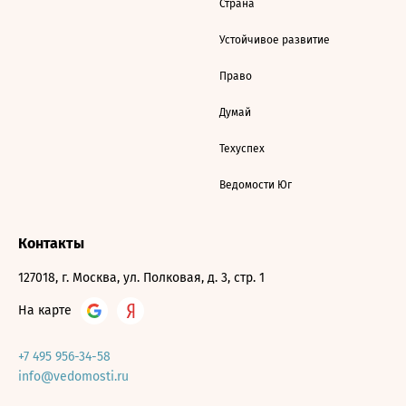
Страна
Устойчивое развитие
Право
Думай
Техуспех
Ведомости Юг
Контакты
127018, г. Москва, ул. Полковая, д. 3, стр. 1
На карте
+7 495 956-34-58
info@vedomosti.ru