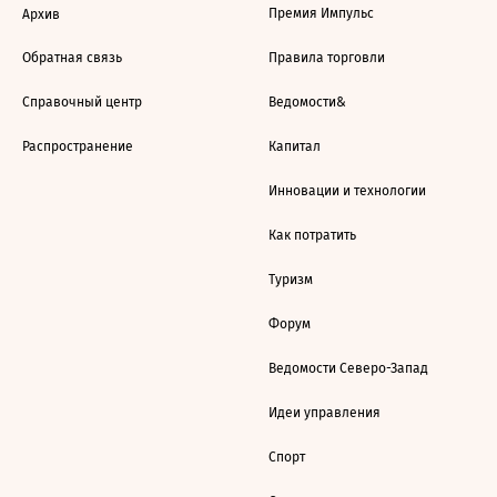
Премия Импульс
Архив
Обратная связь
Правила торговли
Справочный центр
Ведомости&
Распространение
Капитал
Инновации и технологии
Как потратить
Туризм
Форум
Ведомости Северо-Запад
Идеи управления
Спорт