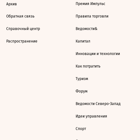
Премия Импульс
Архив
Обратная связь
Правила торговли
Справочный центр
Ведомости&
Распространение
Капитал
Инновации и технологии
Как потратить
Туризм
Форум
Ведомости Северо-Запад
Идеи управления
Спорт