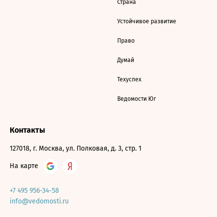
Страна
Устойчивое развитие
Право
Думай
Техуспех
Ведомости Юг
Контакты
127018, г. Москва, ул. Полковая, д. 3, стр. 1
На карте
+7 495 956-34-58
info@vedomosti.ru