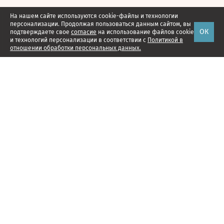
На нашем сайте используются cookie-файлы и технологии
персонализации. Продолжая пользоваться данным сайтом, вы
ОК
подтверждаете свое
согласие
на использование файлов cookie
и технологий персонализации в соответствии с
Политикой в
отношении обработки персональных данных.