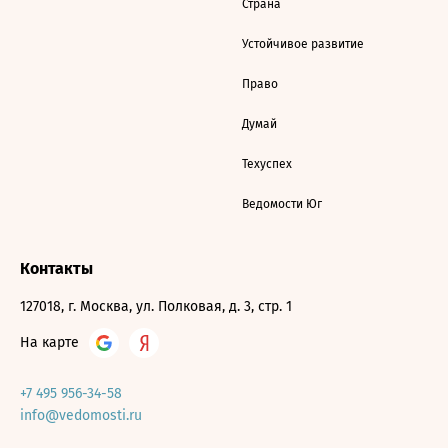
Страна
Устойчивое развитие
Право
Думай
Техуспех
Ведомости Юг
Контакты
127018, г. Москва, ул. Полковая, д. 3, стр. 1
На карте
+7 495 956-34-58
info@vedomosti.ru