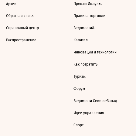
Премия Импульс
Архив
Обратная связь
Правила торговли
Справочный центр
Ведомости&
Распространение
Капитал
Инновации и технологии
Как потратить
Туризм
Форум
Ведомости Северо-Запад
Идеи управления
Спорт